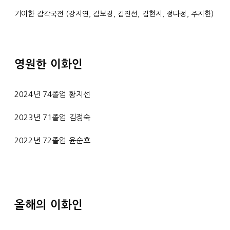
기이한 감각국전 (강지연, 김보경, 김진선, 김현지, 정다정, 주지한)
영원한 이화인
2024년 74졸업 황지선
2023년 71졸업 김정숙
2022년 72졸업 윤순호
올해의 이화인