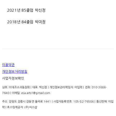
2021년 85졸업 박신정
2018년 84졸업 박미정
이용약관
개인정보처리방침
사업자정보확인
상호: 이대조소과동창회 | 대표: 박신정 | 개인정보관리책임자: 미입력 | 전화: 010-3686-
7640 | 이메일: esa.arts1@gmail.com
주소: 강원도 강릉시 강동면 율곡로 1441 | 사업자등록번호:
105-82-76586
| 통신판매:
미입
력
| 호스팅제공자: (주)식스샵