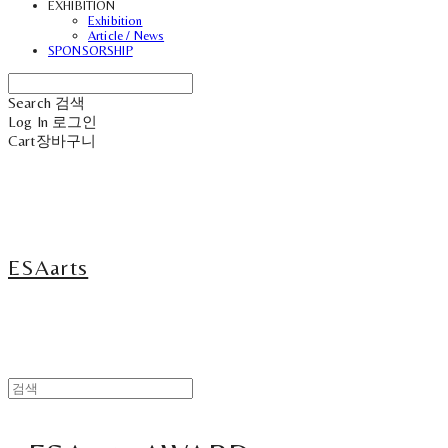
EXHIBITION
Exhibition
Article / News
SPONSORSHIP
Search
검색
Log In
로그인
Cart
장바구니
ESAarts