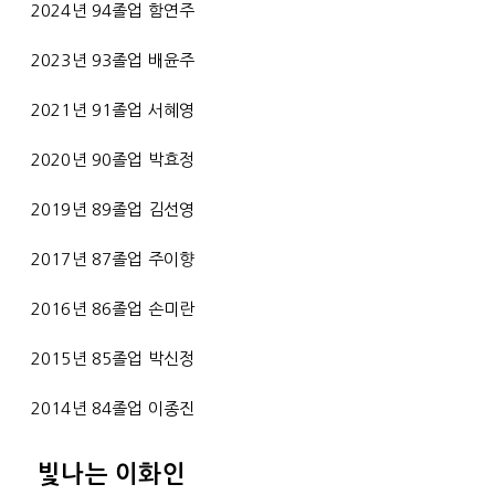
2024년 94졸업 함연주
2023년 93졸업 배윤주
2021년 91졸업 서혜영
2020년 90졸업 박효정
2019년 89졸업 김선영
2017년 87졸업 주이향
2016년 86졸업 손미란
2015년 85졸업 박신정
2014년 84졸업 이종진
빛나는 이화인