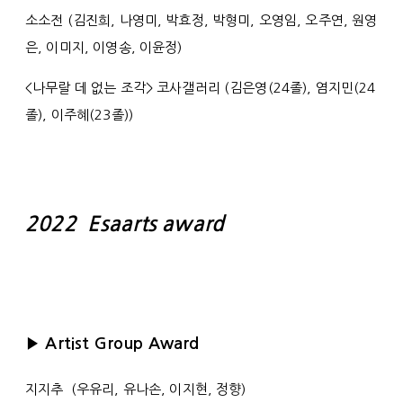
소소전 (김진희, 나영미, 박효정, 박형미, 오영임, 오주연, 원영
은, 이미지, 이영송, 이윤정)
<나무랄 데 없는 조각> 코사갤러리 (김은영(24졸), 염지민(24
졸), 이주혜(23졸))
2022 Esaarts award
▶
Artist Group Award
지지추 (우유리, 유나손, 이지현, 정향)