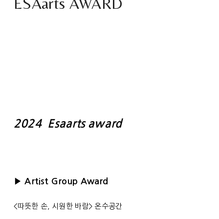
ESAarts AWARD
2024 Esaarts award
▶ Artist Group Award
<따뜻한 손, 시원한 바람> 온수공간